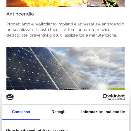
Antincendio
Progettiamo e realizziamo impianti e attrezzature antincendio
personalizzate. I nostri tecnici vi forniranno informazioni
dettagliate, preventivi gratuiti, assistenza e manutenzione.
Consenso
Dettagli
Informazioni sui cookie
Risparmio Energetico
Integriamo le diverse forme di energia e le diverse tecnologie
impiantistiche, in modo da rispondere alle esigenze di un
Questo sito web utilizza i cookie