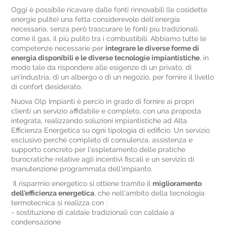
Oggi è possibile ricavare dalle fonti rinnovabili (le cosidette
energie pulite) una fetta considerevole dell'energia
necessaria, senza però trascurare le fonti più tradizionali,
come il gas, il più pulito tra i combustibili. Abbiamo tutte le
competenze necessarie per
integrare le diverse forme di
energia disponibili e le diverse tecnologie impiantistiche
, in
modo tale da rispondere alle esigenze di un privato, di
un'industria, di un albergo o di un negozio, per fornire il livello
di confort desiderato.
Nuova Olp Impianti è perciò in grado di fornire ai propri
clienti un servizio affidabile e completo, con una proposta
integrata, realizzando soluzioni impiantistiche ad Alta
Efficienza Energetica su ogni tipologia di edificio. Un servizio
esclusivo perchè completo di consulenza, assistenza e
supporto concreto per l'espletamento delle pratiche
burocratiche relative agli incentivi fiscali e un servizio di
manutenzione programmata dell'impianto.
Il risparmio energetico si ottiene tramite il
miglioramento
dell'efficienza energetica
, che nell'ambito della tecnologia
termotecnica si realizza con :
- sostituzione di caldaie tradizionali con caldaie a
condensazione