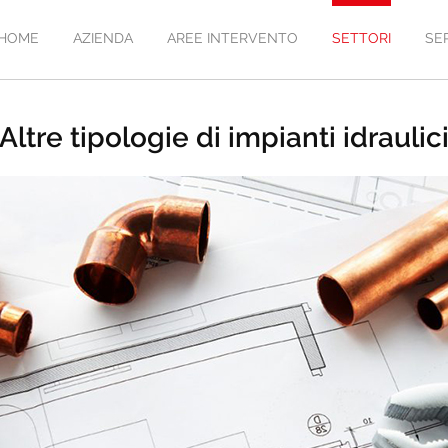
HOME
AZIENDA
AREE INTERVENTO
SETTORI
SER
Altre tipologie di impianti idraulic