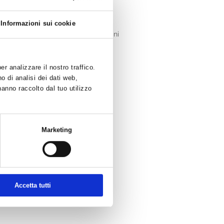
Informazioni sui cookie
alta, media e bassa pressione, per ogni
ti dalla dichiarazione di conformità
r analizzare il nostro traffico.
o di analisi dei dati web,
hanno raccolto dal tuo utilizzo
Marketing
ettori:
Accetta tutti