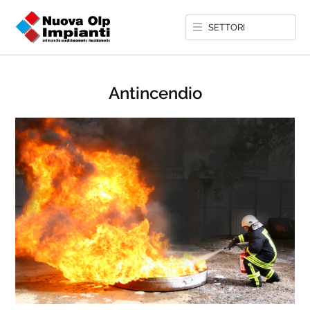
SETTORI
Antincendio